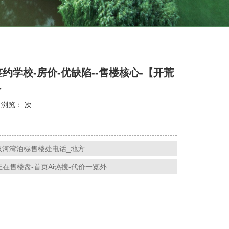
约学校-房价-优缺陷--售楼核心-【开荒
略
5 浏览：
次
双河湾泊樾售楼处电话_地方
在售楼盘-首页Ai热搜-代价一览外