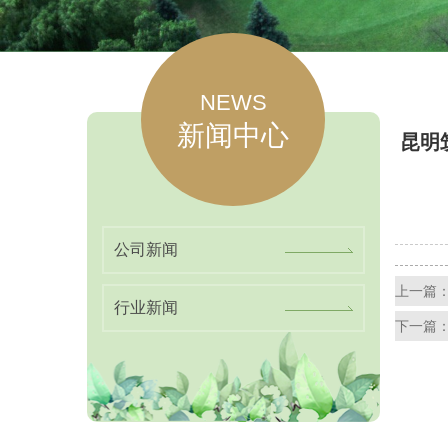
NEWS
新闻中心
昆明
公司新闻
上一篇：
行业新闻
下一篇：