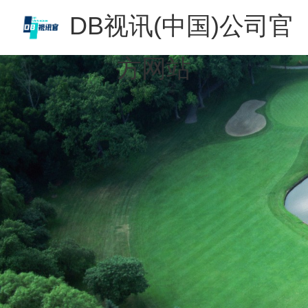
DB视讯(中国)公司官
方网站