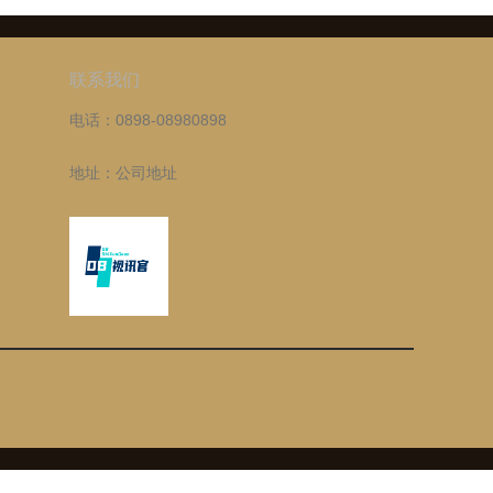
联系我们
电话：0898-08980898
地址：公司地址