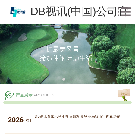
DB视讯(中国)公司官
方网站
产品展示
PRODUCTS
DB视讯百家乐马年春节邻近 贵钢花鸟墟市年宵花热销
2026
/01