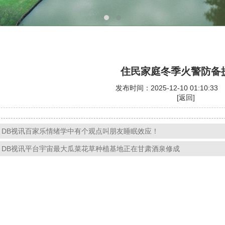
住民家庭冬季火警防备
发布时间：2025-12-10 01:10:3
[返回]
：DB视讯百家乐情绪学中有个观点叫朋友睡眠效应！
：DB视讯平台宇宙最大瓜菜花草种植基地正在甘肃酒泉修成