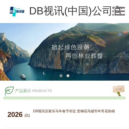
DB视讯(中国)公司官
方网站
产品展示
PRODUCTS
DB视讯百家乐马年春节邻近 贵钢花鸟墟市年宵花热销
2026
/01