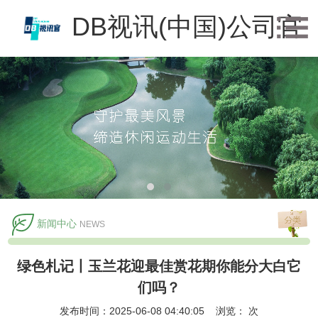
DB视讯(中国)公司官
方网站
新闻中心
NEWS
绿色札记丨玉兰花迎最佳赏花期你能分大白它
们吗？
发布时间：2025-06-08 04:40:05 浏览：
次