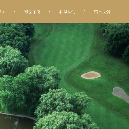
展示
/
最新案例
/
联系我们
/
留言反馈