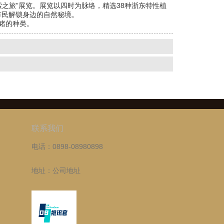
之旅”展览。展览以四时为脉络，精选38种浙东特性植
市民解锁身边的自然秘境。
睹的种类。
联系我们
电话：0898-08980898
地址：公司地址