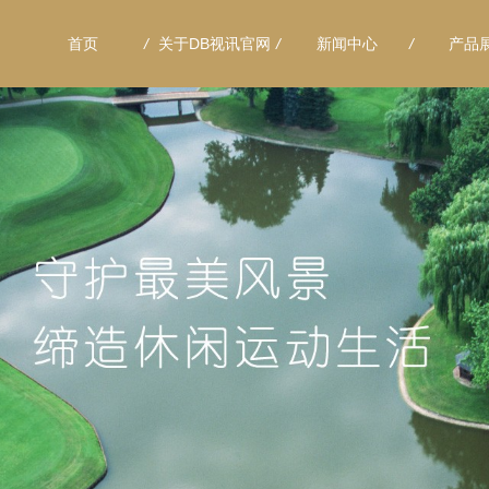
首页
/
关于DB视讯官网
/
新闻中心
/
产品