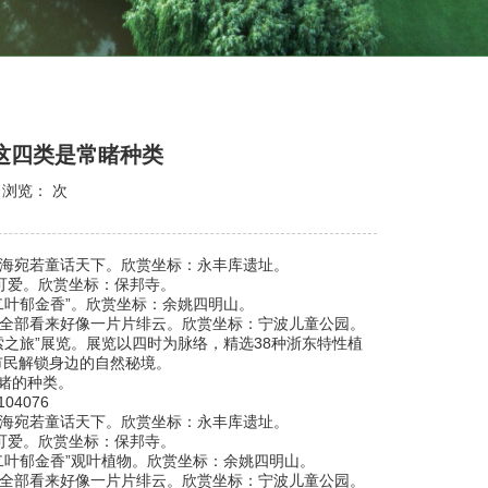
 这四类是常睹种类
7 浏览：
次
海宛若童话天下。欣赏坐标：永丰库遗址。
可爱。欣赏坐标：保邦寺。
叶郁金香”。欣赏坐标：余姚四明山。
全部看来好像一片片绯云。欣赏坐标：宁波儿童公园。
之旅”展览。展览以四时为脉络，精选38种浙东特性植
市民解锁身边的自然秘境。
睹的种类。
4076
海宛若童话天下。欣赏坐标：永丰库遗址。
可爱。欣赏坐标：保邦寺。
叶郁金香”
观叶植物
。欣赏坐标：余姚四明山。
全部看来好像一片片绯云。欣赏坐标：宁波儿童公园。