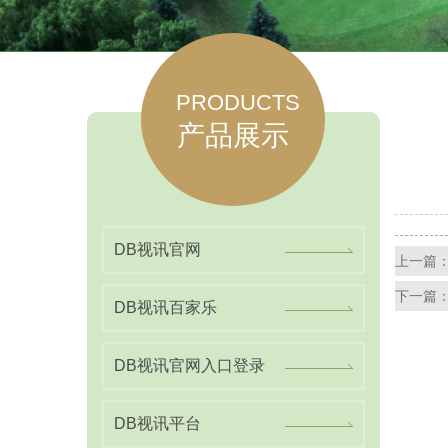
PRODUCTS
产品展示
DB视讯官网
上一篇：
下一篇
DB视讯百家乐
DB视讯官网入口登录
DB视讯平台