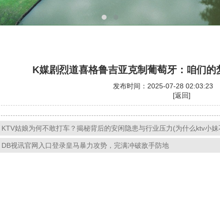
K媒剧烈道喜格鲁吉亚克制葡萄牙：咱们的梦
发布时间：2025-07-28 02:03:2
[返回]
KTV姑娘为何不敢打车？揭秘背后的安闲隐患与行业压力(为什么ktv小妹
：DB视讯官网入口登录皇马暴力攻势，完满冲破敌手防地