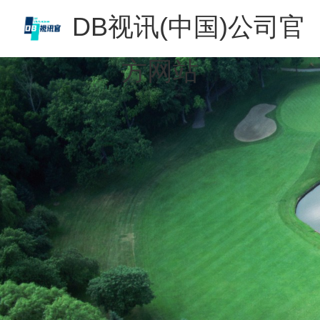
DB视讯(中国)公司官
方网站