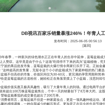
DB视讯百家乐销量暴涨246%！年青人
发布时间：2025-06-05 00:56:1
[返回]
3年春季，一种新兴的绿色潮水正正在年青人的生存中延伸，蓝莓盆栽成
，让人赞叹。这毕竟是由于什么？这场“吃得停不下来的高兴”
盆栽植物
，究
波的果品批发市集，蓝莓盆栽的火爆行情令商家们乐开了花。正如金鑫果
盆！”这种超高的发售量，无疑令这个小小的盆栽成为了家庭种植的热门遴选
栽不但高价的市集，价值区间仅为30-60元，更完满的孕育周期和简单
伊恰是蓝莓盆栽的古道粉丝，她轻松正在角落里摆上了小盆栽，没思到却引
。”
栽价值实惠又极具风趣性，吸引了大量年青人的到场。通过电商平台的数
就有超出100万株蓝莓盆栽售出，个中一天的销量创下了8万单大闭。这
譬喻盆栽番茄的成交量也超出了200万单。
费者而言，蓝莓盆栽不但是一种家庭妆点，更是一项风趣种植运动。通
温馨的感情调换，一种自我减少的解压形式。更加是正在目今的生存节律