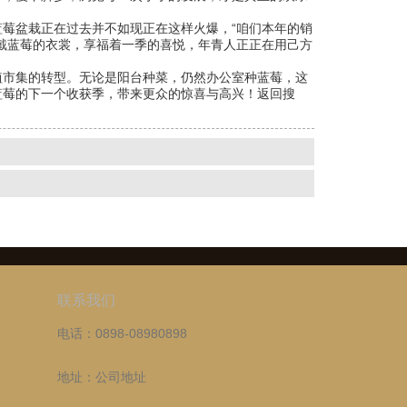
盆栽正在过去并不如现正在这样火爆，“咱们本年的销
戴蓝莓的衣裳，享福着一季的喜悦，年青人正正在用己方
市集的转型。无论是阳台种菜，仍然办公室种蓝莓，这
蓝莓的下一个收获季，带来更众的惊喜与高兴！返回搜
联系我们
电话：0898-08980898
地址：公司地址