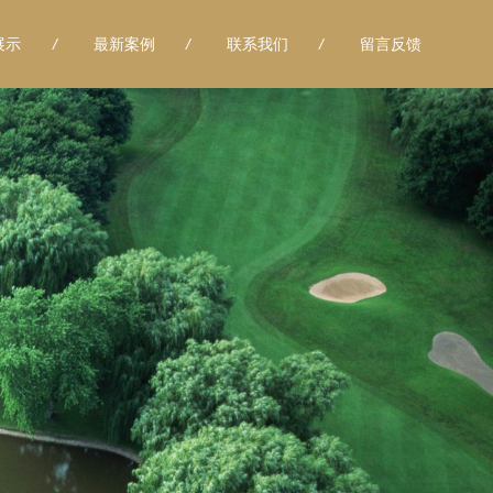
展示
/
最新案例
/
联系我们
/
留言反馈