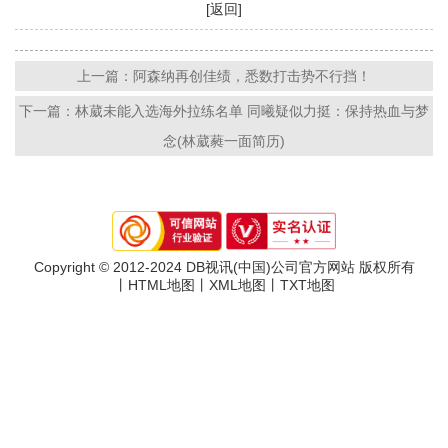
[返回]
上一篇：阿森纳再创佳绩，悉数打击势不行挡！
下一篇：林葳未能入选海外拉练名单 同曦疑似力挺：保持热血与梦
念(林葳蕤一面简历)
Copyright © 2012-2024 DB视讯(中国)公司官方网站 版权所有
丨
HTML地图
丨
XML地图
丨
TXT地图