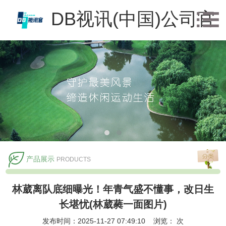
DB视讯(中国)公司官
方网站
产品展示
PRODUCTS
林葳离队底细曝光！年青气盛不懂事，改日生
长堪忧(林葳蕤一面图片)
发布时间：2025-11-27 07:49:10 浏览：
次