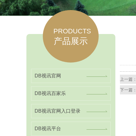
PRODUCTS
产品展示
DB视讯官网
上一篇
下一篇：
DB视讯百家乐
DB视讯官网入口登录
DB视讯平台