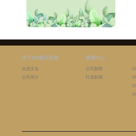
关于DB视讯官网
新闻中心
企业文化
公司新闻
公司简介
行业新闻