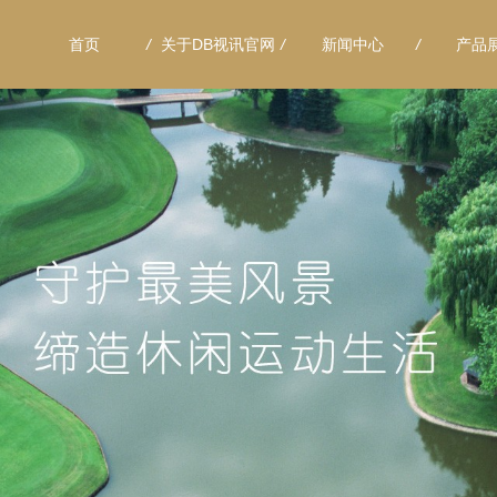
首页
/
关于DB视讯官网
/
新闻中心
/
产品