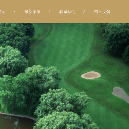
展示
/
最新案例
/
联系我们
/
留言反馈