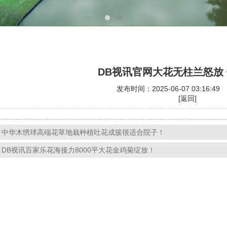
DB视讯官网大花无柱兰怒放
发布时间：2025-06-07 03:16:4
[返回]
：中华木绣球高端花草地栽种植吐花成簇很适合院子！
DB视讯百家乐花海接力8000平大花金鸡菊绽放！