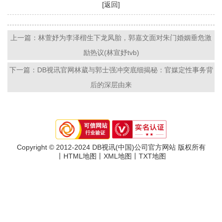
[返回]
上一篇：林萱妤为李泽楷生下龙凤胎，郭嘉文面对朱门婚姻垂危激
励热议(林宣妤tvb)
下一篇：DB视讯官网林葳与郭士强冲突底细揭秘：官媒定性事务背
后的深层由来
Copyright © 2012-2024 DB视讯(中国)公司官方网站 版权所有
丨
HTML地图
丨
XML地图
丨
TXT地图