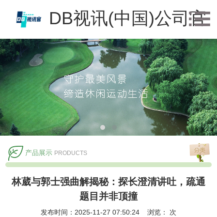
DB视讯(中国)公司官
方网站
产品展示
PRODUCTS
林葳与郭士强曲解揭秘：探长澄清讲吐，疏通
题目并非顶撞
发布时间：2025-11-27 07:50:24 浏览：
次